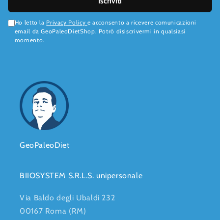
Iscriviti
Ho letto la
Privacy Policy
e acconsento a ricevere comunicazioni
email da GeoPaleoDietShop. Potrò disiscrivermi in qualsiasi
momento.
GeoPaleoDiet
BIIOSYSTEM S.R.L.S. unipersonale
Via Baldo degli Ubaldi 232
00167 Roma (RM)