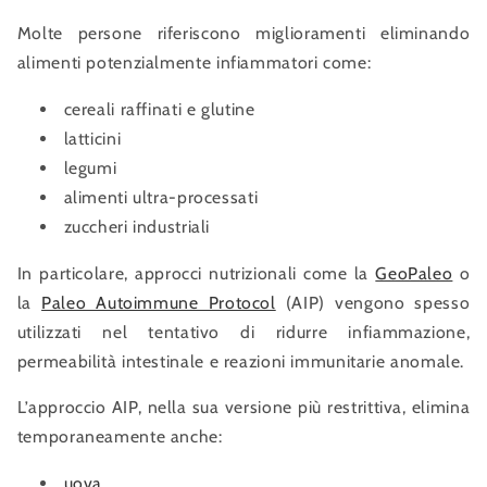
Molte persone riferiscono miglioramenti eliminando
alimenti potenzialmente infiammatori come:
cereali raffinati e glutine
latticini
legumi
alimenti ultra-processati
zuccheri industriali
In particolare, approcci nutrizionali come la
GeoPaleo
o
la
Paleo Autoimmune Protocol
(AIP) vengono spesso
utilizzati nel tentativo di ridurre infiammazione,
permeabilità intestinale e reazioni immunitarie anomale.
L’approccio AIP, nella sua versione più restrittiva, elimina
temporaneamente anche:
uova