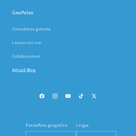
GeoPaleo
Consulenza gratuita
Lavora con noi
Collaborazioni
Articoli Blog
Facebook
Instagram
YouTube
TikTok
X
(Twitter)
Paese/Area geografica
Lingua