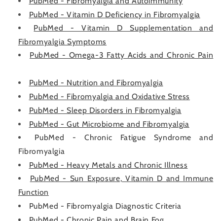
PubMed - Fibromyalgia and Autoimmunity
PubMed - Vitamin D Deficiency in Fibromyalgia
PubMed - Vitamin D Supplementation and
Fibromyalgia Symptoms
PubMed - Omega-3 Fatty Acids and Chronic Pain
PubMed - Nutrition and Fibromyalgia
PubMed - Fibromyalgia and Oxidative Stress
PubMed - Sleep Disorders in Fibromyalgia
PubMed - Gut Microbiome and Fibromyalgia
PubMed - Chronic Fatigue Syndrome and
Fibromyalgia
PubMed - Heavy Metals and Chronic Illness
PubMed - Sun Exposure, Vitamin D and Immune
Function
PubMed - Fibromyalgia Diagnostic Criteria
PubMed - Chronic Pain and Brain Fog