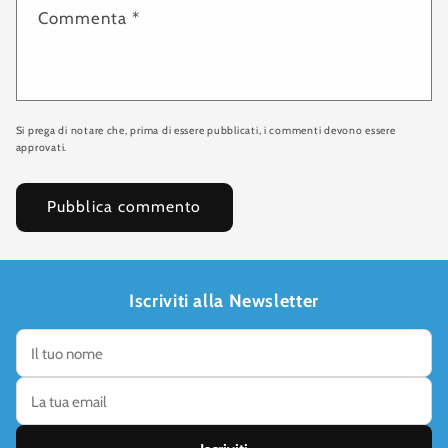
Commenta
*
Si prega di notare che, prima di essere pubblicati, i commenti devono essere
approvati.
Iscriviti alla Newsletter