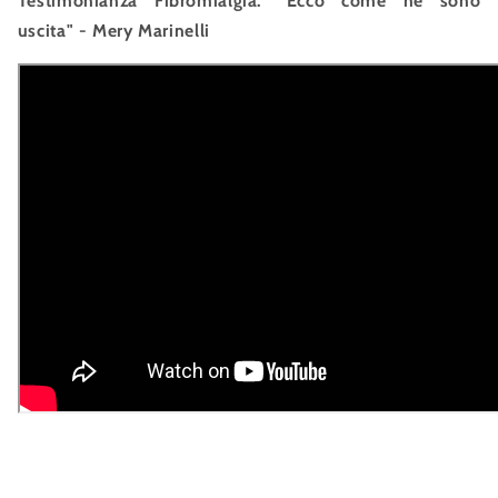
Testimonianza Fibromialgia: "Ecco come ne sono
uscita" - Mery Marinelli