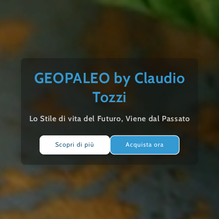
GEOPALEO by Claudio
Tozzi
Lo Stile di vita del Futuro, Viene dal Passato
Scopri di più
Acquista ora