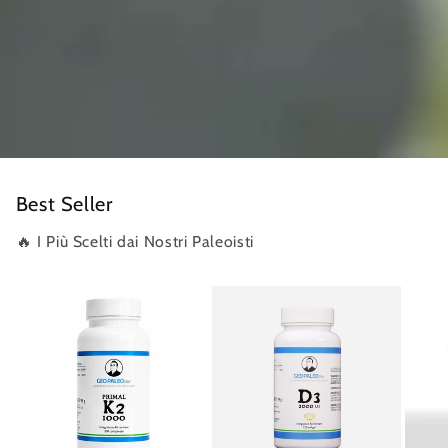
Best Seller
🔥 I Più Scelti dai Nostri Paleoisti