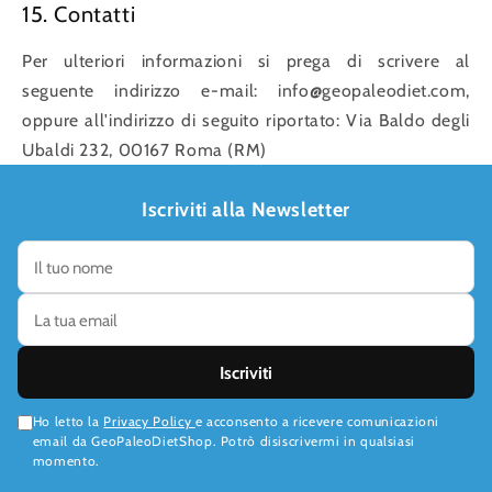
15. Contatti
Per ulteriori informazioni si prega di scrivere al
seguente indirizzo e-mail: info@geopaleodiet.com,
oppure all'indirizzo di seguito riportato: Via Baldo degli
Ubaldi 232, 00167 Roma (RM)
Iscriviti alla Newsletter
Iscriviti
Ho letto la
Privacy Policy
e acconsento a ricevere comunicazioni
email da GeoPaleoDietShop. Potrò disiscrivermi in qualsiasi
momento.