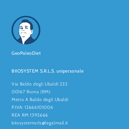
GeoPaleoDiet
BIIOSYSTEM S.R.L.S. unipersonale
Via Baldo degli Ubaldi 232
00167 Roma (RM)
Metro A Baldo degli Ubaldi
P.IVA: 12666101006
REA RM 1392666
biiosystemsrls@legalmail.it