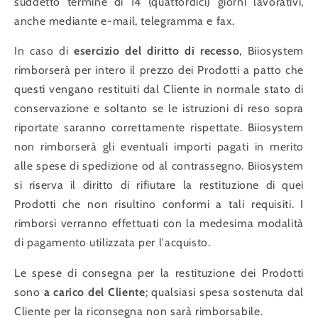
suddetto termine di 14 (quattordici) giorni lavorativi,
anche mediante e-mail, telegramma e fax.
In caso di
esercizio del diritto di recesso
, Biiosystem
rimborserà per intero il prezzo dei Prodotti a patto che
questi vengano restituiti dal Cliente in normale stato di
conservazione e soltanto se le istruzioni di reso sopra
riportate saranno correttamente rispettate. Biiosystem
non rimborserà gli eventuali importi pagati in merito
alle spese di spedizione od al contrassegno. Biiosystem
si riserva il diritto di rifiutare la restituzione di quei
Prodotti che non risultino conformi a tali requisiti. I
rimborsi verranno effettuati con la medesima modalità
di pagamento utilizzata per l'acquisto.
Le spese di consegna per la restituzione dei Prodotti
sono
a carico del Cliente
; qualsiasi spesa sostenuta dal
Cliente per la riconsegna non sarà rimborsabile.