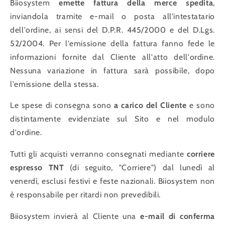
Biiosystem
emette fattura della merce spedita
,
inviandola tramite e-mail o posta all'intestatario
dell'ordine, ai sensi del D.P.R. 445/2000 e del D.Lgs.
52/2004. Per l'emissione della fattura fanno fede le
informazioni fornite dal Cliente all'atto dell'ordine.
Nessuna variazione in fattura sarà possibile, dopo
l'emissione della stessa.
Le spese di consegna sono
a carico del Cliente
e sono
distintamente evidenziate sul Sito e nel modulo
d'ordine.
Tutti gli acquisti verranno consegnati mediante
corriere
espresso TNT
(di seguito, "Corriere") dal lunedì al
venerdì, esclusi festivi e feste nazionali. Biiosystem non
è responsabile per ritardi non prevedibili.
Biiosystem invierà al Cliente una
e-mail di conferma