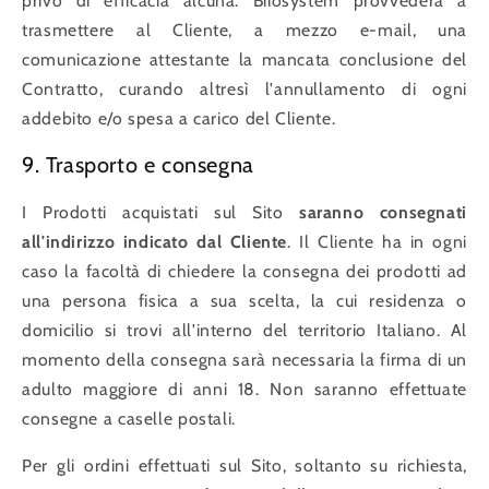
privo di efficacia alcuna. Biiosystem provvederà a
trasmettere al Cliente, a mezzo e-mail, una
comunicazione attestante la mancata conclusione del
Contratto, curando altresì l'annullamento di ogni
addebito e/o spesa a carico del Cliente.
9. Trasporto e consegna
I Prodotti acquistati sul Sito
saranno consegnati
all'indirizzo indicato dal Cliente
. Il Cliente ha in ogni
caso la facoltà di chiedere la consegna dei prodotti ad
una persona fisica a sua scelta, la cui residenza o
domicilio si trovi all'interno del territorio Italiano. Al
momento della consegna sarà necessaria la firma di un
adulto maggiore di anni 18. Non saranno effettuate
consegne a caselle postali.
Per gli ordini effettuati sul Sito, soltanto su richiesta,