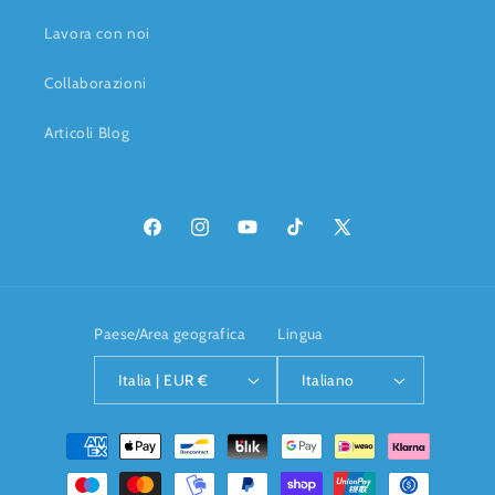
Lavora con noi
Collaborazioni
Articoli Blog
Facebook
Instagram
YouTube
TikTok
X
(Twitter)
Paese/Area geografica
Lingua
Italia | EUR €
Italiano
Metodi
di