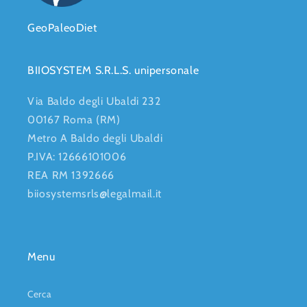
GeoPaleoDiet
BIIOSYSTEM S.R.L.S. unipersonale
Via Baldo degli Ubaldi 232
00167 Roma (RM)
Metro A Baldo degli Ubaldi
P.IVA: 12666101006
REA RM 1392666
biiosystemsrls@legalmail.it
Menu
Cerca