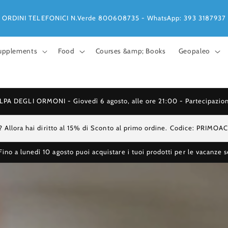
ORDINI TELEFONICI N.Verde 800608735 - WhatsApp: 393 3187937
upplements
Food
Courses &amp; Books
Geopaleo
EGLI ORMONI - Giovedì 6 agosto, alle ore 21:00 - Partecipazione l
? Allora hai diritto al 15% di Sconto al primo ordine. Codice: PRIMO
no a lunedì 10 agosto puoi acquistare i tuoi prodotti per le vacanze s