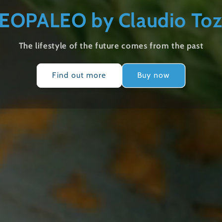
EOPALEO by Claudio Toz
The lifestyle of the future comes from the past
Find out more
Buy now